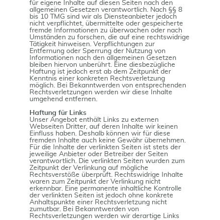
für eigene Inhalte auf diesen Seiten nach den
allgemeinen Gesetzen verantwortlich. Nach §§ 8
bis 10 TMG sind wir als Diensteanbieter jedoch
nicht verpflichtet, übermittelte oder gespeicherte
fremde Informationen zu überwachen oder nach
Umständen zu forschen, die auf eine rechtswidrige
Tätigkeit hinweisen. Verpflichtungen zur
Entfernung oder Sperrung der Nutzung von
Informationen nach den allgemeinen Gesetzen
bleiben hiervon unberührt. Eine diesbezügliche
Haftung ist jedoch erst ab dem Zeitpunkt der
Kenntnis einer konkreten Rechtsverletzung
möglich. Bei Bekanntwerden von entsprechenden
Rechtsverletzungen werden wir diese Inhalte
umgehend entfernen.
Haftung für Links
Unser Angebot enthält Links zu externen
Webseiten Dritter, auf deren Inhalte wir keinen
Einfluss haben. Deshalb können wir für diese
fremden Inhalte auch keine Gewähr übernehmen.
Für die Inhalte der verlinkten Seiten ist stets der
jeweilige Anbieter oder Betreiber der Seiten
verantwortlich. Die verlinkten Seiten wurden zum
Zeitpunkt der Verlinkung auf mögliche
Rechtsverstöße überprüft. Rechtswidrige Inhalte
waren zum Zeitpunkt der Verlinkung nicht
erkennbar. Eine permanente inhaltliche Kontrolle
der verlinkten Seiten ist jedoch ohne konkrete
Anhaltspunkte einer Rechtsverletzung nicht
zumutbar. Bei Bekanntwerden von
Rechtsverletzungen werden wir derartige Links